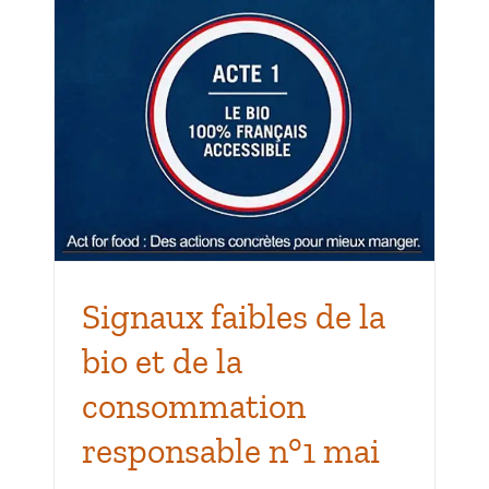
9
Signaux faibles de la
bio et de la
consommation
responsable n°1 mai