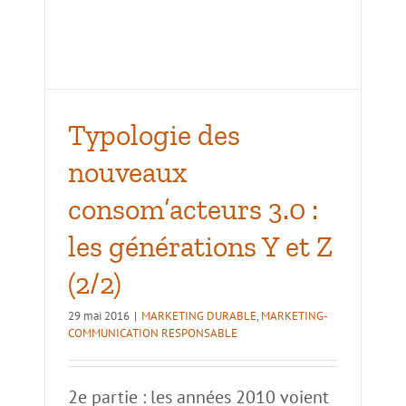
0 :
Typologie des
nouveaux
consom’acteurs 3.0 :
les générations Y et Z
(2/2)
29 mai 2016
|
MARKETING DURABLE
,
MARKETING-
COMMUNICATION RESPONSABLE
2e partie : les années 2010 voient