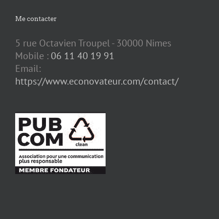
Me contacter
5 rue Octavien Troupel - 30000 Nimes
Mobile :
06 11 40 19 91
Email:
https://www.econovateur.com/contact/