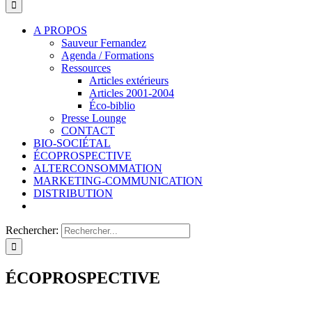
A PROPOS
Sauveur Fernandez
Agenda / Formations
Ressources
Articles extérieurs
Articles 2001-2004
Éco-biblio
Presse Lounge
CONTACT
BIO-SOCIÉTAL
ÉCOPROSPECTIVE
ALTERCONSOMMATION
MARKETING-COMMUNICATION
DISTRIBUTION
Rechercher:
ÉCOPROSPECTIVE