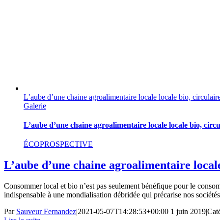
L’aube d’une chaine agroalimentaire locale locale bio, circulair
Galerie
L’aube d’une chaine agroalimentaire locale locale bio, circu
ÉCOPROSPECTIVE
L’aube d’une chaine agroalimentaire locale 
Consommer local et bio n’est pas seulement bénéfique pour le consom
indispensable à une mondialisation débridée qui précarise nos sociétés
Par
Sauveur Fernandez
|
2021-05-07T14:28:53+00:00
1 juin 2019
|
Cat