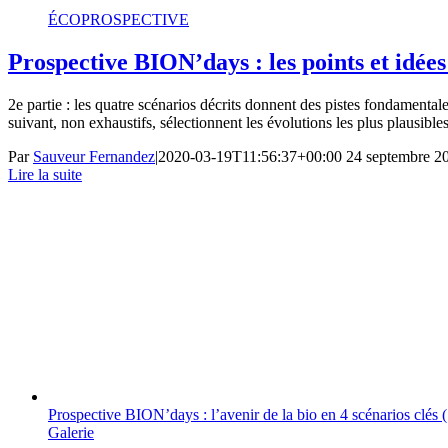
ÉCOPROSPECTIVE
Prospective BION’days : les points et idées 
2e partie : les quatre scénarios décrits donnent des pistes fondamenta
suivant, non exhaustifs, sélectionnent les évolutions les plus plausible
Par
Sauveur Fernandez
|
2020-03-19T11:56:37+00:00
24 septembre 2
Lire la suite
Prospective BION’days : l’avenir de la bio en 4 scénarios clés (
Galerie