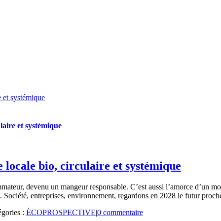
e et systémique
laire et systémique
locale bio, circulaire et systémique
mateur, devenu un mangeur responsable. C’est aussi l’amorce d’un modè
. Société, entreprises, environnement, regardons en 2028 le futur proche 
égories :
ÉCOPROSPECTIVE
|
0 commentaire