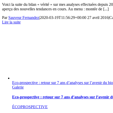
Voici la suite du bilan « vérité » sur mes analyses effectuées depuis 20
aperçu des nouvelles tendances en cours. Au menu : montée de [...]
Par
Sauveur Fernandez
|
2020-03-19T11:56:29+00:00
27 avril 2016
|
Ca
Lire la suite
Eco-prospective : retour sur 7 ans d’analyses sur l’avenir du bio
Galerie
Eco-prospective : retour sur 7 ans d’analyses sur l’avenir d
ÉCOPROSPECTIVE