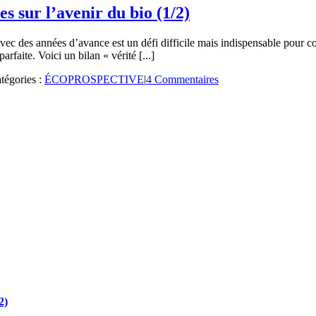
s sur l’avenir du bio (1/2)
on avec des années d’avance est un défi difficile mais indispensable pour
rfaite. Voici un bilan « vérité [...]
tégories :
ÉCOPROSPECTIVE
|
4 Commentaires
2)