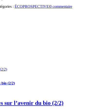
tégories :
ÉCOPROSPECTIVE
|
0 commentaire
(2/2)
 bio (2/2)
s sur l’avenir du bio (2/2)