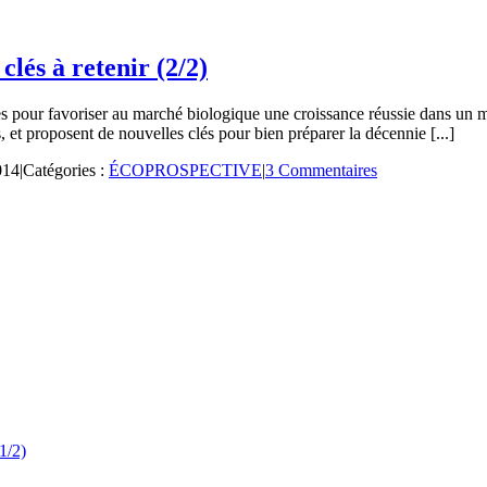
clés à retenir (2/2)
les pour favoriser au marché biologique une croissance réussie dans un 
s, et proposent de nouvelles clés pour bien préparer la décennie [...]
014
|
Catégories :
ÉCOPROSPECTIVE
|
3 Commentaires
1/2)