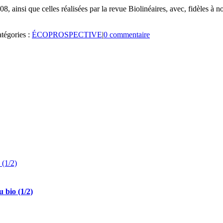
08, ainsi que celles réalisées par la revue Biolinéaires, avec, fidèles à 
tégories :
ÉCOPROSPECTIVE
|
0 commentaire
 (1/2)
u bio (1/2)