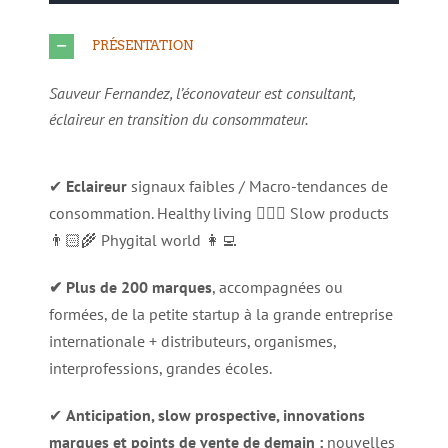
PRÉSENTATION
Sauveur Fernandez, l’éconovateur est consultant,
éclaireur en transition du consommateur
.
✔
Eclaireur
signaux faibles / Macro-tendances de
consommation. Healthy living 🧘🏻‍♂️ Slow products
👨🏻‍🌾 Phygital world 👩‍💻
✔ Plus de 200 marques
, accompagnées ou
formées, de la petite startup à la grande entreprise
internationale + distributeurs, organismes,
interprofessions, grandes écoles.
✔
Anticipation, slow prospective, innovations
marques et points de vente de demain :
nouvelles