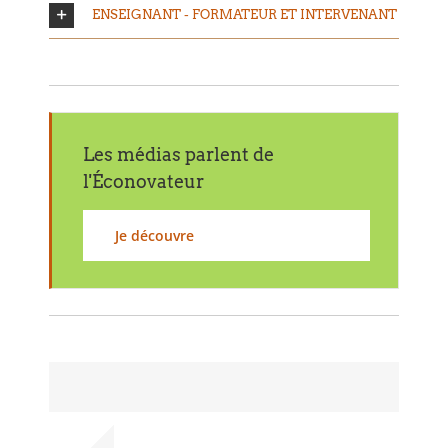
ENSEIGNANT - FORMATEUR ET INTERVENANT
Les médias parlent de
l'Éconovateur
Je découvre