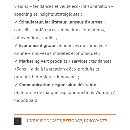
visions – tendances et veille éco-consommation –
coaching et insights stratégiques ;
✔
Stimulateur, facilitateur, lanceur d’alertes :
conseils, conférences, animations, formations,
interventions, audits ;
✔
Economie digitale :
tendances du commerce
online – nouveaux modèles économiques ;
✔
Marketing vert produits / services :
tendances
+3ans – aide à la création d’éco-produits et
produits biologiques innovants ;
✔
Communication responsable désirable:
plateforme de marque aspirationnelle & Wording /
moodboard.
UNE VISION JUSTE, EFFICACE, INNOVANTE