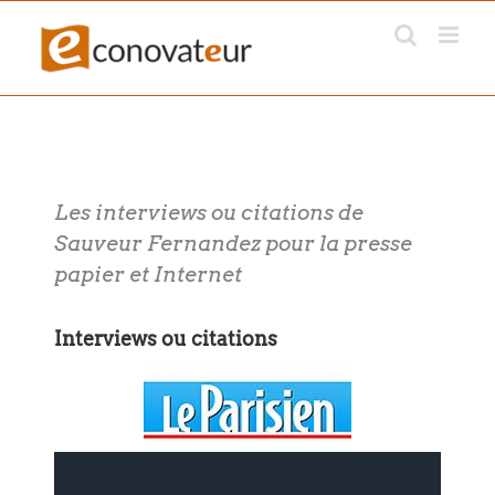
Passer
au
contenu
Les interviews ou citations de
Sauveur Fernandez pour la presse
papier et Internet
Interviews ou citations